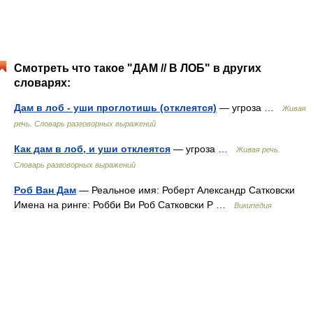
Смотреть что такое "ДАМ // В ЛОБ" в других
словарях:
Дам в лоб - уши проглотишь (отклеятся)
— угроза …
Живая
речь. Словарь разговорных выражений
Как дам в лоб, и уши отклеятся
— угроза …
Живая речь.
Словарь разговорных выражений
Роб Ван Дам
— Реальное имя: Роберт Александр Сатковски
Имена на ринге: Робби Ви Роб Сатковски Р …
Википедия