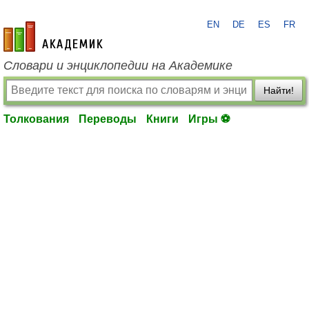
EN
DE
ES
FR
academic.ru
Словари и энциклопедии на Академике
Найти!
Толкования
Переводы
Книги
Игры ⚽