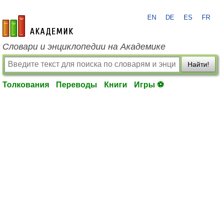
EN
DE
ES
FR
academic.ru
Словари и энциклопедии на Академике
Найти!
Толкования
Переводы
Книги
Игры ⚽