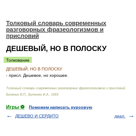
Толковый словарь современных
разговорных фразеологизмов и
присловий
ДЕШЕВЫЙ, НО В ПОЛОСКУ
Толкование
ДЕШЕВЫЙ, НО В ПОЛОСКУ
- присл. Дешевое, но хорошее.
Толковый словарь современных разговорных фразеологизмов и присловий
.
Белянин В.П., Бутенко И.А.
.
1993
.
Игры ⚽
Поможем написать курсовую
ДЕШЕВО И СЕРДИТО
диал.