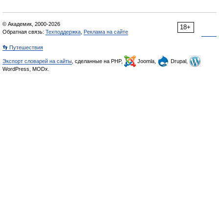
© Академик, 2000-2026
18+
Обратная связь:
Техподдержка
,
Реклама на сайте
👣 Путешествия
Экспорт словарей на сайты
, сделанные на PHP,
Joomla,
Drupal,
WordPress, MODx.