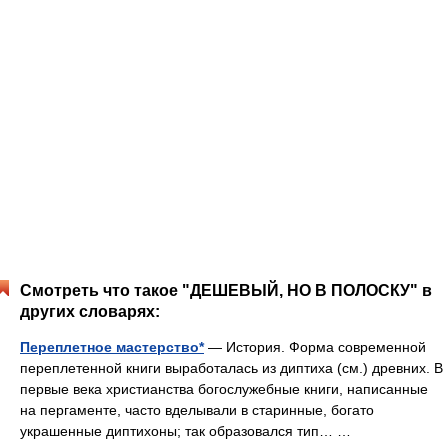
Смотреть что такое "ДЕШЕВЫЙ, НО В ПОЛОСКУ" в
других словарях:
Переплетное мастерство*
— История. Форма современной
переплетенной книги выработалась из диптиха (см.) древних. В
первые века христианства богослужебные книги, написанные
на пергаменте, часто вделывали в старинные, богато
украшенные диптихоны; так образовался тип… …