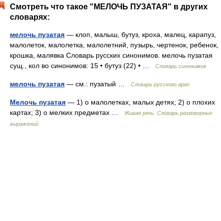
Смотреть что такое "МЕЛОЧЬ ПУЗАТАЯ" в других
словарях:
мелочь пузатая
— клоп, малыш, бутуз, кроха, малец, карапуз,
малолеток, малолетка, малолетний, пузырь, чертенок, ребенок,
крошка, малявка Словарь русских синонимов. мелочь пузатая
сущ., кол во синонимов: 15 • бутуз (22) • …
Словарь синонимов
мелочь пузатая
— см.: пузатый …
Словарь русского арго
Мелочь пузатая
— 1) о малолетках, малых детях; 2) о плохих
картах; 3) о мелких предметах …
Живая речь. Словарь разговорных
выражений