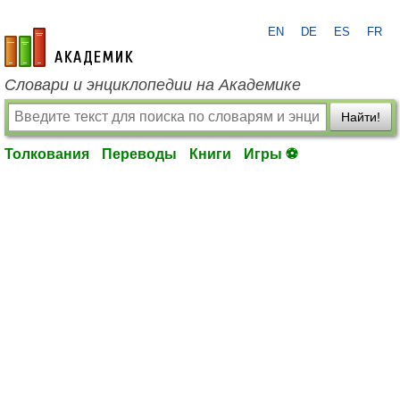
EN
DE
ES
FR
academic.ru
Словари и энциклопедии на Академике
Найти!
Толкования
Переводы
Книги
Игры ⚽