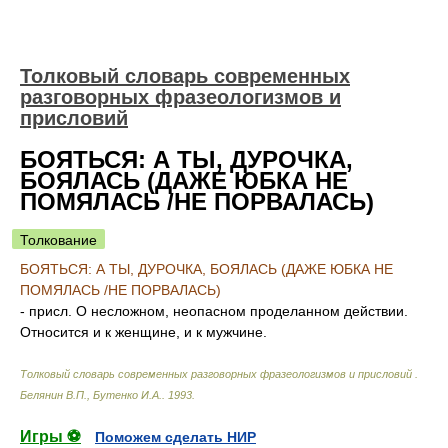
Толковый словарь современных
разговорных фразеологизмов и
присловий
БОЯТЬСЯ: А ТЫ, ДУРОЧКА,
БОЯЛАСЬ (ДАЖЕ ЮБКА НЕ
ПОМЯЛАСЬ /НЕ ПОРВАЛАСЬ)
Толкование
БОЯТЬСЯ: А ТЫ, ДУРОЧКА, БОЯЛАСЬ (ДАЖЕ ЮБКА НЕ
ПОМЯЛАСЬ /НЕ ПОРВАЛАСЬ)
- присл. О несложном, неопасном проделанном действии.
Относится и к женщине, и к мужчине.
Толковый словарь современных разговорных фразеологизмов и присловий
.
Белянин В.П., Бутенко И.А.
.
1993
.
Игры ⚽
Поможем сделать НИР