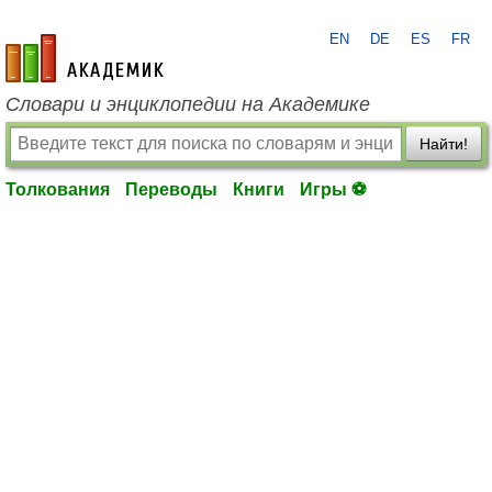
EN
DE
ES
FR
academic.ru
Словари и энциклопедии на Академике
Найти!
Толкования
Переводы
Книги
Игры ⚽