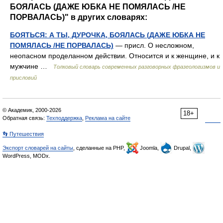
БОЯЛАСЬ (ДАЖЕ ЮБКА НЕ ПОМЯЛАСЬ /НЕ
ПОРВАЛАСЬ)" в других словарях:
БОЯТЬСЯ: А ТЫ, ДУРОЧКА, БОЯЛАСЬ (ДАЖЕ ЮБКА НЕ
ПОМЯЛАСЬ /НЕ ПОРВАЛАСЬ)
— присл. О несложном,
неопасном проделанном действии. Относится и к женщине, и к
мужчине …
Толковый словарь современных разговорных фразеологизмов и
присловий
© Академик, 2000-2026
18+
Обратная связь:
Техподдержка
,
Реклама на сайте
👣 Путешествия
Экспорт словарей на сайты
, сделанные на PHP,
Joomla,
Drupal,
WordPress, MODx.