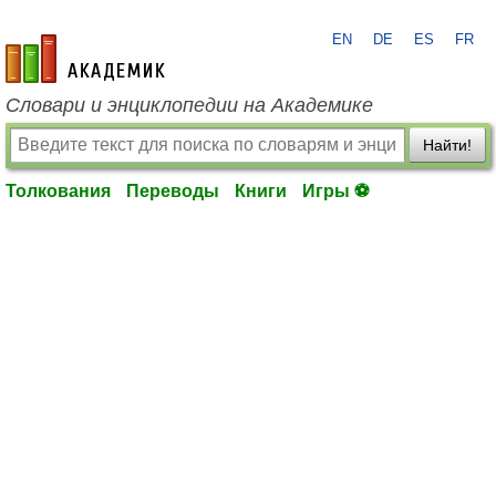
EN
DE
ES
FR
academic.ru
Словари и энциклопедии на Академике
Найти!
Толкования
Переводы
Книги
Игры ⚽