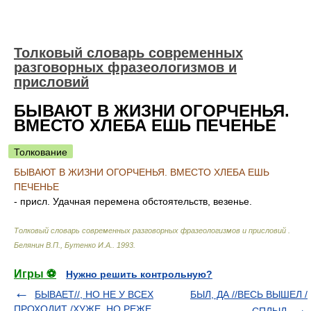
Толковый словарь современных
разговорных фразеологизмов и
присловий
БЫВАЮТ В ЖИЗНИ ОГОРЧЕНЬЯ.
ВМЕСТО ХЛЕБА ЕШЬ ПЕЧЕНЬЕ
Толкование
БЫВАЮТ В ЖИЗНИ ОГОРЧЕНЬЯ. ВМЕСТО ХЛЕБА ЕШЬ
ПЕЧЕНЬЕ
- присл. Удачная перемена обстоятельств, везенье.
Толковый словарь современных разговорных фразеологизмов и присловий
.
Белянин В.П., Бутенко И.А.
.
1993
.
Игры ⚽
Нужно решить контрольную?
БЫВАЕТ//, НО НЕ У ВСЕХ
БЫЛ, ДА //ВЕСЬ ВЫШЕЛ /
ПРОХОДИТ /ХУЖЕ, НО РЕЖЕ