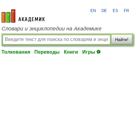
EN
DE
ES
FR
academic.ru
Словари и энциклопедии на Академике
Найти!
Толкования
Переводы
Книги
Игры ⚽