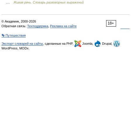
…
Живая речь. Словарь разговорных выражений
© Академик, 2000-2026
18+
Обратная связь:
Техподдержка
,
Реклама на сайте
👣 Путешествия
Экспорт словарей на сайты
, сделанные на PHP,
Joomla,
Drupal,
WordPress, MODx.