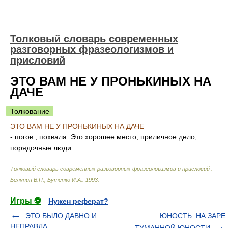
Толковый словарь современных
разговорных фразеологизмов и
присловий
ЭТО ВАМ НЕ У ПРОНЬКИНЫХ НА
ДАЧЕ
Толкование
ЭТО ВАМ НЕ У ПРОНЬКИНЫХ НА ДАЧЕ
- погов., похвала. Это хорошее место, приличное дело,
порядочные люди.
Толковый словарь современных разговорных фразеологизмов и присловий
.
Белянин В.П., Бутенко И.А.
.
1993
.
Игры ⚽
Нужен реферат?
ЭТО БЫЛО ДАВНО И
ЮНОСТЬ: НА ЗАРЕ
НЕПРАВДА