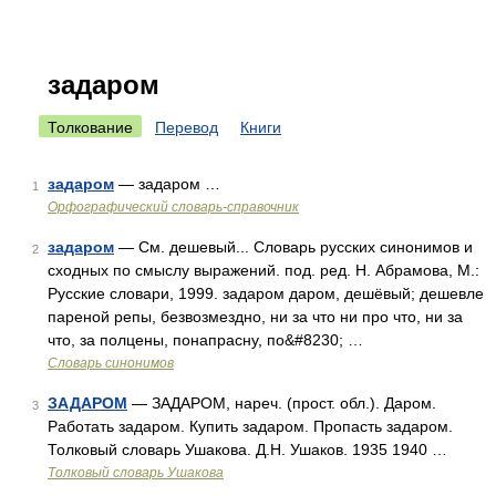
задаром
Толкование
Перевод
Книги
задаром
— задаром …
1
Орфографический словарь-справочник
задаром
— См. дешевый... Словарь русских синонимов и
2
сходных по смыслу выражений. под. ред. Н. Абрамова, М.:
Русские словари, 1999. задаром даром, дешёвый; дешевле
пареной репы, безвозмездно, ни за что ни про что, ни за
что, за полцены, понапрасну, по&#8230; …
Словарь синонимов
ЗАДАРОМ
— ЗАДАРОМ, нареч. (прост. обл.). Даром.
3
Работать задаром. Купить задаром. Пропасть задаром.
Толковый словарь Ушакова. Д.Н. Ушаков. 1935 1940 …
Толковый словарь Ушакова