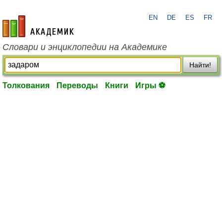
EN
DE
ES
FR
academic.ru
Словари и энциклопедии на Академике
Найти!
Толкования
Переводы
Книги
Игры ⚽