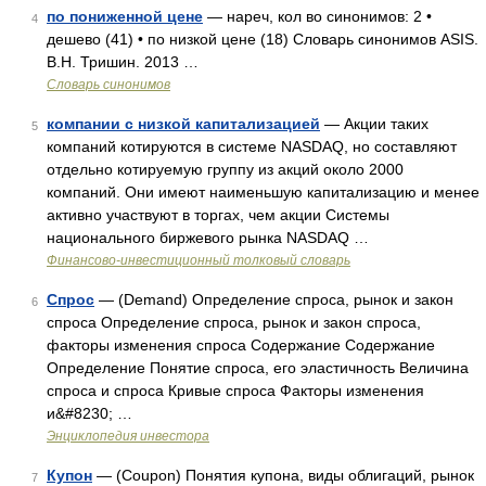
по пониженной цене
— нареч, кол во синонимов: 2 •
4
дешево (41) • по низкой цене (18) Словарь синонимов ASIS.
В.Н. Тришин. 2013 …
Словарь синонимов
компании с низкой капитализацией
— Акции таких
5
компаний котируются в системе NASDAQ, но составляют
отдельно котируемую группу из акций около 2000
компаний. Они имеют наименьшую капитализацию и менее
активно участвуют в торгах, чем акции Системы
национального биржевого рынка NASDAQ …
Финансово-инвестиционный толковый словарь
Спрос
— (Demand) Определение спроса, рынок и закон
6
спроса Определение спроса, рынок и закон спроса,
факторы изменения спроса Содержание Содержание
Определение Понятие спроса, его эластичность Величина
спроса и спроса Кривые спроса Факторы изменения
и&#8230; …
Энциклопедия инвестора
Купон
— (Coupon) Понятия купона, виды облигаций, рынок
7