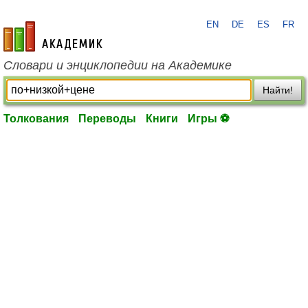
EN
DE
ES
FR
academic.ru
Словари и энциклопедии на Академике
Найти!
Толкования
Переводы
Книги
Игры ⚽