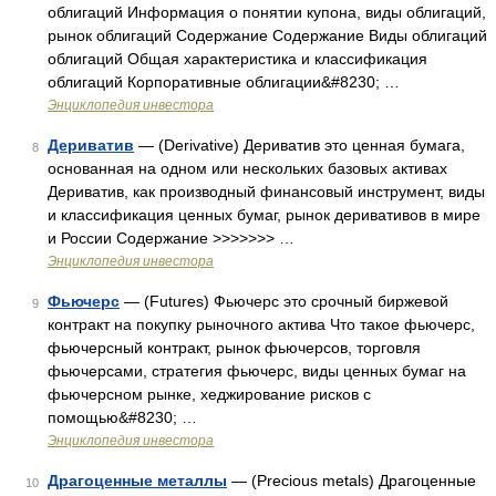
облигаций Информация о понятии купона, виды облигаций,
рынок облигаций Содержание Содержание Виды облигаций
облигаций Общая характеристика и классификация
облигаций Корпоративные облигации&#8230; …
Энциклопедия инвестора
Дериватив
— (Derivative) Дериватив это ценная бумага,
8
основанная на одном или нескольких базовых активах
Дериватив, как производный финансовый инструмент, виды
и классификация ценных бумаг, рынок деривативов в мире
и России Содержание >>>>>>> …
Энциклопедия инвестора
Фьючерс
— (Futures) Фьючерс это срочный биржевой
9
контракт на покупку рыночного актива Что такое фьючерс,
фьючерсный контракт, рынок фьючерсов, торговля
фьючерсами, стратегия фьючерс, виды ценных бумаг на
фьючерсном рынке, хеджирование рисков с
помощью&#8230; …
Энциклопедия инвестора
Драгоценные металлы
— (Precious metals) Драгоценные
10