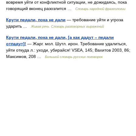
вовремя уйти от конфликтной ситуации, не дожидаясь, пока
говорящий вконец разозлится …
Словарь народной фразеологии
Крути педали, пока не дали
— требование уйти и угроза
ударить …
Живая речь. Словарь разговорных выражений
Крути педали, пока не дали, [а как дадут – педали
отпадут]!
— Жарг. мол. Шутл. ирон. Требование удалиться,
уйти откуда л.: уходи, убирайся! VSEA, 145; Вахитов 2003, 86;
Максимов, 208 …
Большой словарь русских поговорок