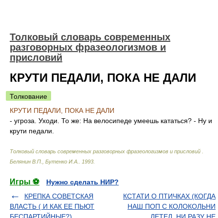
Толковый словарь современных
разговорных фразеологизмов и
присловий
КРУТИ ПЕДАЛИ, ПОКА НЕ ДАЛИ
Толкование
КРУТИ ПЕДАЛИ, ПОКА НЕ ДАЛИ
- угроза. Уходи. То же: На велосипеде умеешь кататься? - Ну и
крути педали.
Толковый словарь современных разговорных фразеологизмов и присловий
.
Белянин В.П., Бутенко И.А.
.
1993
.
Игры ⚽
Нужно сделать НИР?
КРЕПКА СОВЕТСКАЯ
КСТАТИ О ПТИЧКАХ (КОГДА
ВЛАСТЬ ( И КАК ЕЕ ПЬЮТ
НАШ ПОП С КОЛОКОЛЬНИ
БЕСПАРТИЙНЫЕ?)
ЛЕТЕЛ, НИ РАЗУ НЕ