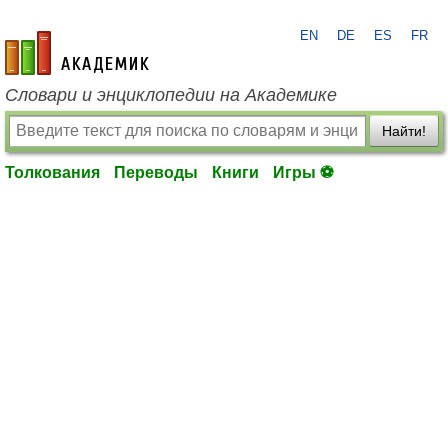
EN
DE
ES
FR
academic.ru
Словари и энциклопедии на Академике
Найти!
Толкования
Переводы
Книги
Игры ⚽