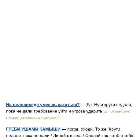
На велосипеде умеешь кататься?
— Да. Ну и крути педали,
пока не дали требование уйти и угроза ударить …
Живая речь.
Словарь разговорных выражений
ГРЕБИ УШАМИ КАМЫШИ
— погов. Уходи. То же: Крути
педали, пока не дали / Линяй отсюда / Сделай так, чтоб я тебя